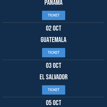
PANAMÁ
TICKET
02 OCT
GUATEMALA
TICKET
03 OCT
EL SALVADOR
TICKET
05 OCT