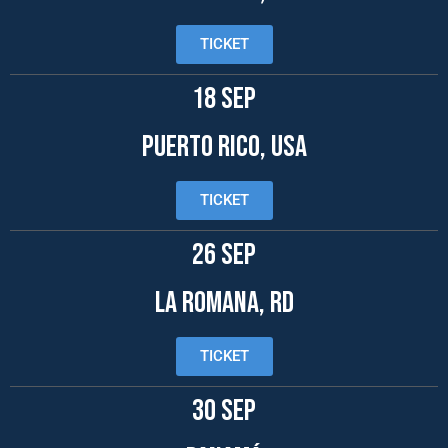
TICKET
18 SEP
PUERTO RICO, USA
TICKET
26 SEP
LA ROMANA, RD
TICKET
30 SEP