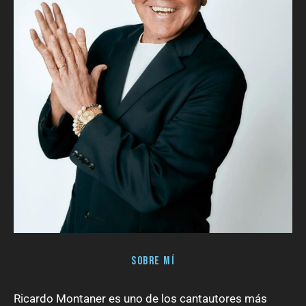
Sobre mí
Ricardo Montaner es uno de los cantautores más