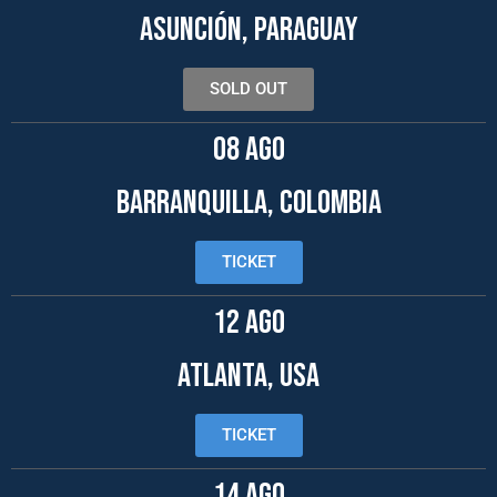
ASUNCIÓN, PARAGUAY
SOLD OUT
08 AGO
BARRANQUILLA, COLOMBIA
TICKET
12 AGO
ATLANTA, USA
TICKET
14 AGO