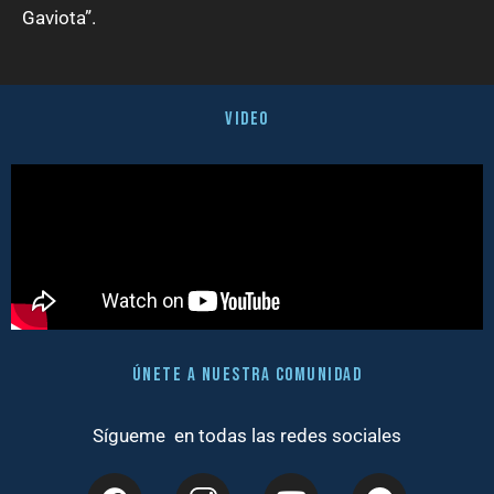
Gaviota”.
video
Únete a nuestra comunidad
Sígueme en todas las redes sociales
F
Y