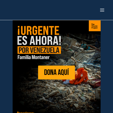
Ir
al
contenido
DONA AQUÍ