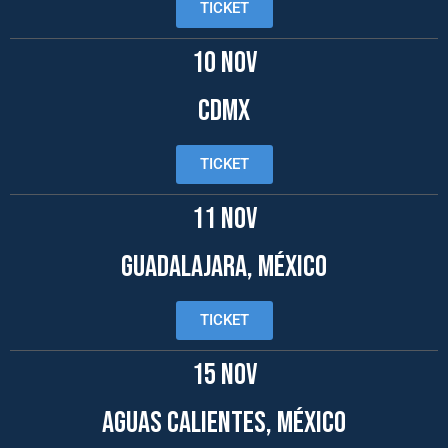
TICKET
10 NOV
cdMX
TICKET
11 NOV
GUADALAJARA, méxico
TICKET
15 nov
AGUAS CALIENTES, México