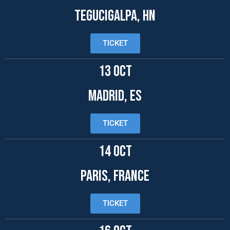
TEGUCIGALPA, HN
TICKET
13 OCT
MADRID, ES
TICKET
14 OCT
PARIS, FRANCE
TICKET