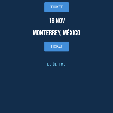
TICKET
18 NOV
Monterrey, México
TICKET
lo último