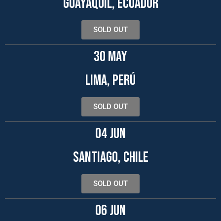
GUAYAQUIL, ECUADOR
SOLD OUT
30 MAY
LIMA, PERÚ
SOLD OUT
04 JUN
SANTIAGO, CHILE
SOLD OUT
06 JUN