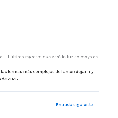
de “El último regreso” que verá la luz en mayo de
las formas más complejas del amor: dejar ir y
 de 2026.
Entrada siguiente
→