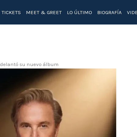
TICKETS
MEET & GREET
LO ÚLTIMO
BIOGRAFÍA
VID
 adelantó su nuevo álbum