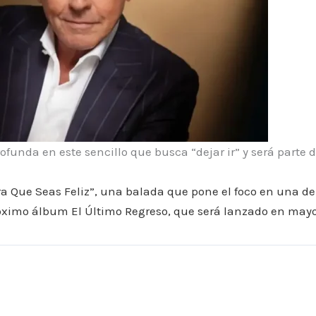
rofunda en este sencillo que busca “dejar ir” y será parte 
 Que Seas Feliz”, una balada que pone el foco en una de 
róximo álbum El Último Regreso, que será lanzado en mayo