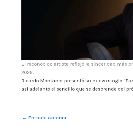
El reconocido artista reflejó la sinceridad más p
2026.
Ricardo Montaner presentó su nuevo single “Para
así adelantó el sencillo que se desprende del p
←
Entrada anterior